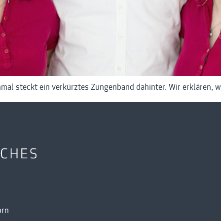
mal steckt ein verkürztes Zungenband dahinter. Wir erklären, wo
orn