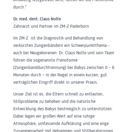
eindeutig festgestellt wird, führen wir die Frenotomie
durch.“
Dr. med. dent. Claus Nolte
Zahnarzt und Partner im ZM-Z Paderborn
Im ZM-Z ist die Diagnostik und Behandlung von
verkürzten Zungenbändern ein Schwerpunktthema –
auch bei Neugeborenen. Dr. Claus Nolte und sein Team
führen die sogenannte
Frenotomie
(Zungenbanddurchtrennung) bei Babys zwischen 0 – 6
Monaten durch – in der Regel in einem kurzen, gut
verträglichen Eingriff direkt in unserer Praxis.
Unser Ziel ist es, die Eltern schnell zu entlasten,
Stillprobleme zu beheben und die natürliche
Entwicklung des Babys bestmöglich zu unterstützen.
Dabei legen wir großen Wert auf eine ruhige
Atmosphäre, umfassende Aufklärung und eine enge
Zusammenarbeit mit Hebammen und Stillberaterinnen