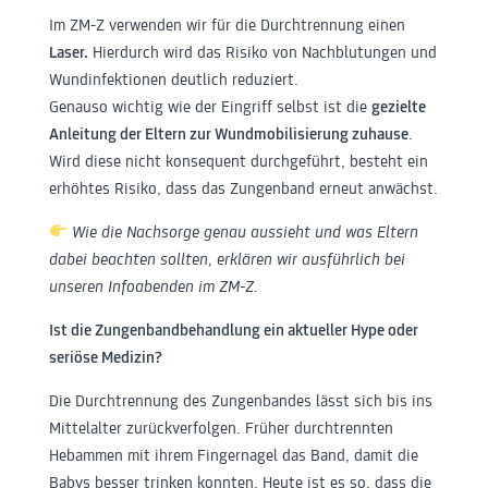
Im ZM-Z verwenden wir für die Durchtrennung einen
Laser.
Hierdurch wird das Risiko von Nachblutungen und
Wundinfektionen deutlich reduziert.
Genauso wichtig wie der Eingriff selbst ist die
gezielte
Anleitung der Eltern zur Wundmobilisierung zuhause
.
Wird diese nicht konsequent durchgeführt, besteht ein
erhöhtes Risiko, dass das Zungenband erneut anwächst.
Wie die Nachsorge genau aussieht und was Eltern
dabei beachten sollten, erklären wir ausführlich bei
unseren Infoabenden im ZM-Z.
Ist die Zungenbandbehandlung ein aktueller Hype oder
seriöse Medizin?
Die Durchtrennung des Zungenbandes lässt sich bis ins
Mittelalter zurückverfolgen. Früher durchtrennten
Hebammen mit ihrem Fingernagel das Band, damit die
Babys besser trinken konnten. Heute ist es so, dass die