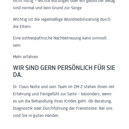
nicht nötig – leichte Rötungen oder ein gelblicher Belag
sind normal und kein Grund zur Sorge.
Wichtig ist die regelmäßige Wundmobilisierung durch
die Eltern.
Eine ostheopathische Nachbetreuung kann sinnvoll
sein.
Mehr erfahren
WIR SIND GERN PERSÖNLICH FÜR SIE
DA.
Dr. Claus Nolte und sein Team im ZM-Z stehen Ihnen mit
Erfahrung und Feingefühl zur Seite – besonders, wenn
es um die Behandlung Ihres Kindes geht. Ob Beratung,
Diagnostik oder Durchführung der Frenotomie: Bei uns
sind Sie in guten Händen.