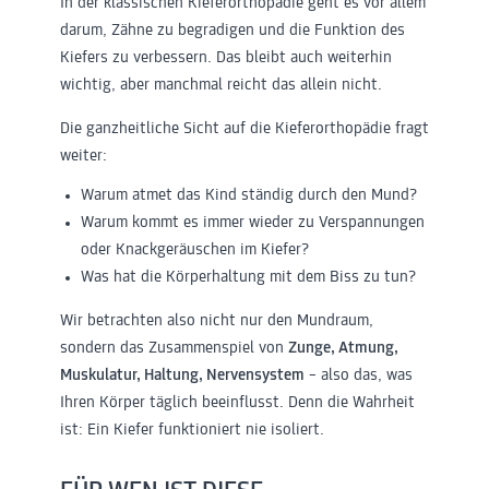
In der klassischen Kieferorthopädie geht es vor allem
darum, Zähne zu begradigen und die Funktion des
Kiefers zu verbessern. Das bleibt auch weiterhin
wichtig, aber manchmal reicht das allein nicht.
Die ganzheitliche Sicht auf die Kieferorthopädie fragt
weiter:
Warum atmet das Kind ständig durch den Mund?
Warum kommt es immer wieder zu Verspannungen
oder Knackgeräuschen im Kiefer?
Was hat die Körperhaltung mit dem Biss zu tun?
Wir betrachten also nicht nur den Mundraum,
sondern das Zusammenspiel von
Zunge, Atmung,
Muskulatur, Haltung, Nervensystem
– also das, was
Ihren Körper täglich beeinflusst. Denn die Wahrheit
ist: Ein Kiefer funktioniert nie isoliert.