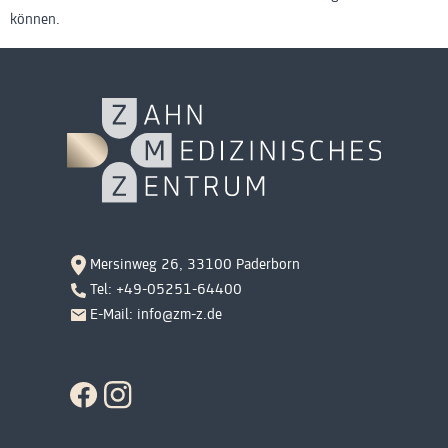
können.
Mersinweg 26, 33100 Paderborn
Tel: +49-05251-64400
E-Mail: info@zm-z.de