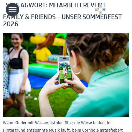
SCHLAGWORT:
MITARBEITEREVENT
FAMILY & FRIENDS – UNSER SOMMERFEST
2026
Wenn Kinder mit Wasserpistolen über die Wiese laufen, im
Hintergrund entspannte Musik läuft, beim Cornhole mitgefiebert