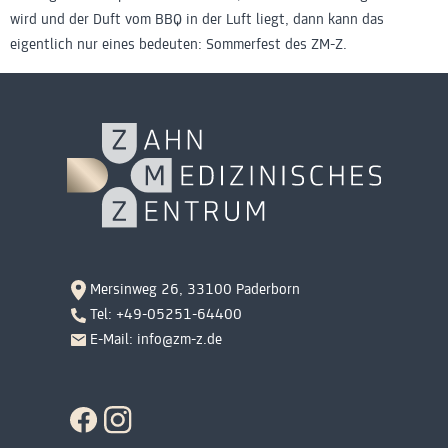
wird und der Duft vom BBQ in der Luft liegt, dann kann das
eigentlich nur eines bedeuten: Sommerfest des ZM-Z.
Mersinweg 26, 33100 Paderborn
Tel: +49-05251-64400
E-Mail: info@zm-z.de