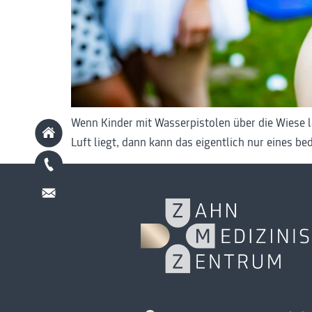
Wenn Kinder mit Wasserpistolen über die Wiese l
Luft liegt, dann kann das eigentlich nur eines 