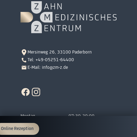
Mersinweg 26, 33100 Paderborn
Tel: +49-05251-64400
E-Mail: info@zm-z.de
Montag
07:30-20:00
Dienstag
07:30-20:00
Online Rezeption
Mittwoch
07:30-16:45