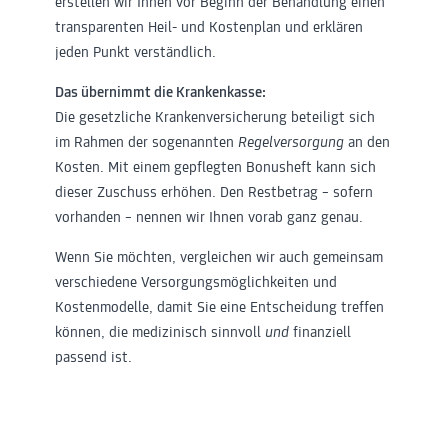
erstellen wir Ihnen vor Beginn der Behandlung einen
transparenten Heil- und Kostenplan und erklären
jeden Punkt verständlich.
Das übernimmt die Krankenkasse:
Die gesetzliche Krankenversicherung beteiligt sich
im Rahmen der sogenannten
Regelversorgung
an den
Kosten. Mit einem gepflegten Bonusheft kann sich
dieser Zuschuss erhöhen. Den Restbetrag – sofern
vorhanden – nennen wir Ihnen vorab ganz genau.
Wenn Sie möchten, vergleichen wir auch gemeinsam
verschiedene Versorgungs­möglichkeiten und
Kostenmodelle, damit Sie eine Entscheidung treffen
können, die medizinisch sinnvoll
und
finanziell
passend ist.